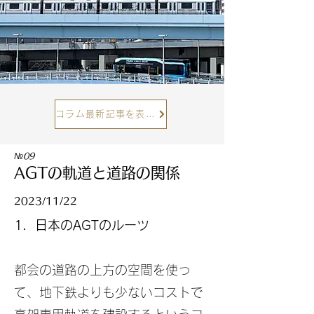
AGTについて詳しくお伝えします
コラム最新記事を表示
№09
AGTの軌道と道路の関係
2023/11/22
1．日本のAGTのルーツ
都会の道路の上方の空間を使っ
て、地下鉄よりも少ないコストで