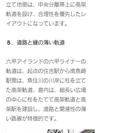
立て地側は、中央分離帯上に高架
軌道を設け、合理性を優先したレ
イアウトになっています。
５．道路と縁の薄い軌道
六甲アイランドの六甲ライナーの
軌道は、起点の住吉駅から南魚崎
駅間は、魚住川の川岸に柱を立て
た高架軌道、島内は、細長い広場
の中心に柱をたてて高架軌道と高
架駅を建設し、道路と関連性の薄
い路線が特徴的です。