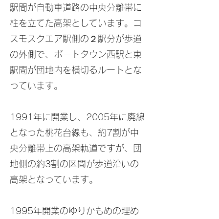
駅間が自動車道路の中央分離帯に
柱を立てた高架としています。コ
スモスクエア駅側の２駅分が歩道
の外側で、ポートタウン西駅と東
駅間が団地内を横切るルートとな
っています。
1991年に開業し、2005年に廃線
となった桃花台線も、約7割が中
央分離帯上の高架軌道ですが、団
地側の約3割の区間が歩道沿いの
高架となっています。
1995年開業のゆりかもめの埋め