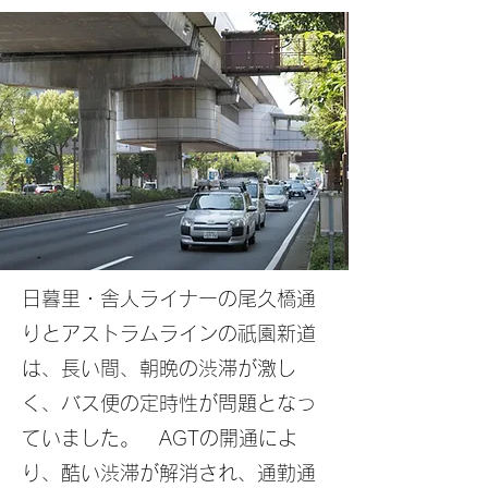
日暮里・舎人ライナーの尾久橋通
りとアストラムラインの祇園新道
は、長い間、朝晩の渋滞が激し
く、バス便の定時性が問題となっ
ていました。 AGTの開通によ
り、酷い渋滞が解消され、通勤通