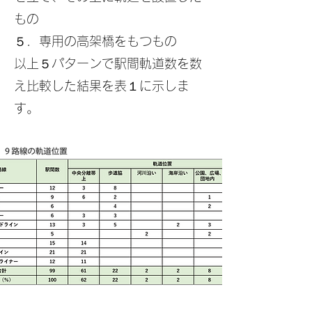
もの
５．専用の高架橋をもつもの
以上５パターンで駅間軌道数を数
え比較した結果を表１に示しま
す。