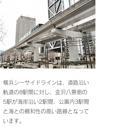
横浜シーサイドラインは、道路沿い
軌道の8駅間に対し、金沢八景側の
5駅が海岸沿い2駅間、公園内3駅間
と海との親和性の高い路線となって
います。