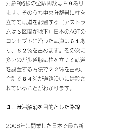
対象9路線の全駅間数は９９あり
ます。そのうち中央分離帯に柱を
立てて軌道を配置する（アストラ
ムは３区間が地下）日本のAGTの
コンセプトに沿った軌道は６１あ
り、６２％を占めます。その次に
多いのが歩道脇に柱を立てて軌道
を設置する方法で２２％を占め、
合計で８４％が道路沿いに建設さ
れていることがわかります。
３．渋滞解消を目的とした路線
2008年に開業した日本で最も新