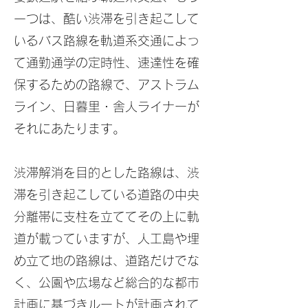
一つは、酷い渋滞を引き起こして
いるバス路線を軌道系交通によっ
て通勤通学の定時性、速達性を確
保するための路線で、アストラム
ライン、日暮里・舎人ライナーが
それにあたります。
渋滞解消を目的とした路線は、渋
滞を引き起こしている道路の中央
分離帯に支柱を立ててその上に軌
道が載っていますが、人工島や埋
め立て地の路線は、道路だけでな
く、公園や広場など総合的な都市
計画に基づきルートが計画されて