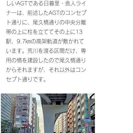
しいAGTである日暮里・
舎人ライ
ナーは、前述したAGTのコンセプ
ト通りに、尾久橋通りの中央分離
帯の上に柱を立ててその上に13
駅、9.7㎞の高架軌道が敷かれて
います。荒川を渡る区間だけ、専
用の橋を建設したので尾久橋通り
からそれますが、それ以外はコン
セプト通りです。