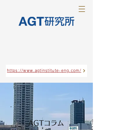
https://www.agtinstitute-eng.com/
AGTコラム