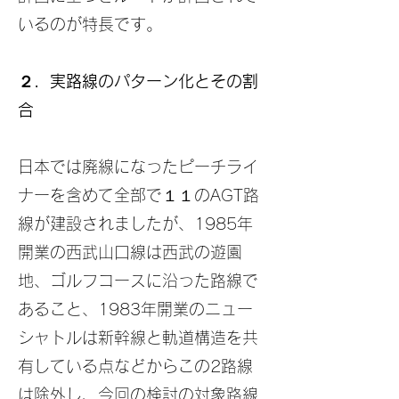
いるのが特長です。
２．実路線のパターン化とその割
合
日本では廃線になったピーチライ
ナーを含めて全部で１１のAGT路
線が建設されましたが、1985年
開業の西武山口線は西武の遊園
地、ゴルフコースに沿った路線で
あること、1983年開業のニュー
シャトルは新幹線と軌道構造を共
有している点などからこの2路線
は除外し、今回の検討の対象路線