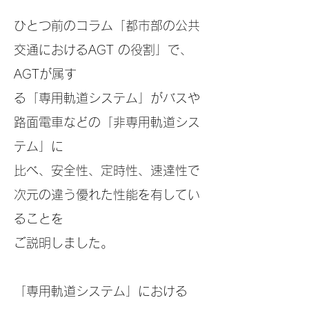
ひとつ前のコラム「都市部の公共
交通におけるAGT の役割」で、
AGTが属す
る「専用軌道シス
テム」がバスや
路面電車などの「非専用軌道シ
ス
テム」に
比べ、安全性、定時性、速達性で
次元の違う優れた性能を有してい
ることを
ご説
明しました。
「専用軌道システム」における