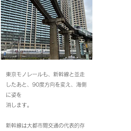
東京モノレールも、新幹線と並走
したあと、90度方向を変え、海側
に姿を
消し
ます。
新幹線は大都市間交通の代表的存