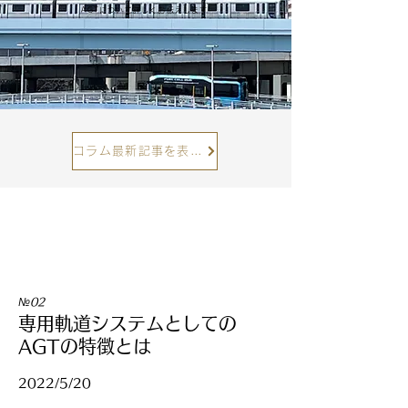
AGTについて詳しくお伝えします
コラム最新記事を表示
№02
専用軌道システムとしての
AGTの特徴とは
2022/5/20