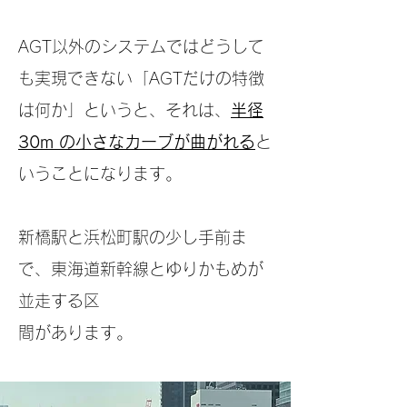
AGT以外のシステムではどうして
も実現できな
い「AGTだけの特徴
は何か」とい
うと、それは、
​半径
30m の小さなカーブが曲がれる
と
いうことになります。
新橋駅と浜松町駅の少し手前ま
で、東海道新幹
線とゆりかもめが
並走する区
間があります。