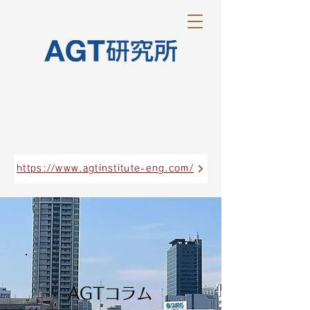
https://www.agtinstitute-eng.com/
AGTコラム