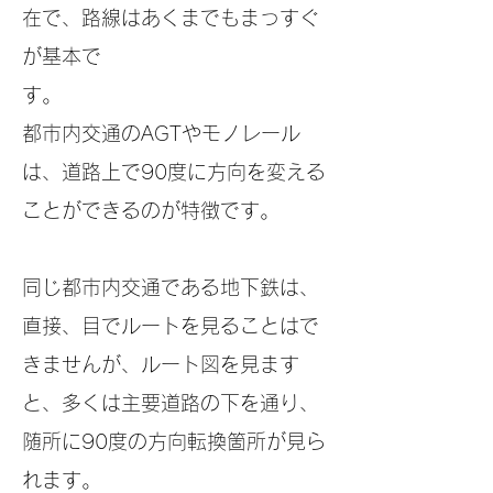
在で、路線はあくまでもまっすぐ
が基本で
す。
都市内交通のAGTやモノレール
は、道路上で90度に方向を変える
ことができる
のが特徴です。
同じ都市内交通である地下鉄は、
直接、目でルートを見ることはで
きませんが
、ルート図を見ます
と、多くは主要道路の下を通り、
随所に90度の方向転換
箇所が見ら
れます。