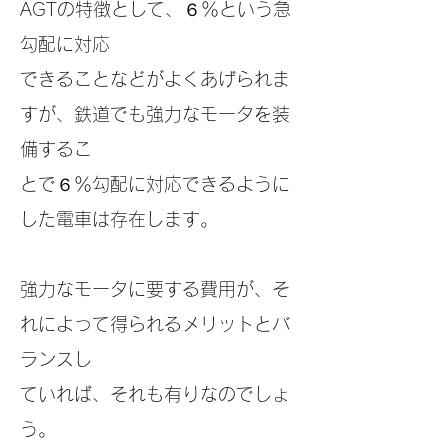
AGTの特徴とし
て、６％という急
勾配に対応
できることなどが
よくあげられま
すが、鉄道でも強力なモータを
装
備するこ
とで６％勾配に対応できるように
し
た電車は存在します。
強力なモータに要する費用が、そ
れによって得
られるメリットとバ
ランスし
ていれば、それも
有りなのでしょ
う。