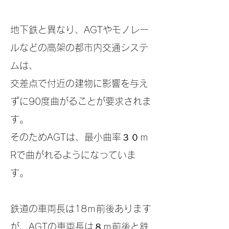
地下鉄と異なり、AGTやモノレー
ルなどの高架の都市内交通システ
ムは、
交差
点で付近の建物に影響を与え
ずに90度曲がることが要求されま
す。
そのためAGTは、最小曲率３０ｍ
Rで曲がれるようになっていま
す。
鉄道の車両長は18ｍ前後あります
が、AGTの車両長は８ｍ前後と鉄