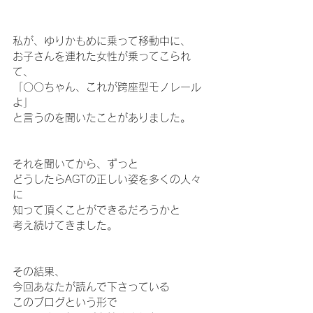
私が、ゆりかもめに乗って移動中に、
お子さんを連れた女性が乗ってこられ
て、
「〇〇ちゃん、これが跨座型モノレール
よ」
と言うのを聞いたことがありました。
それを聞いてから、ずっと
どうしたらAGTの正しい姿を多くの人々
に
知って頂くことができるだろうかと
考え続けてきました。
その結果、
今回あなたが読んで下さっている
このブログという形で