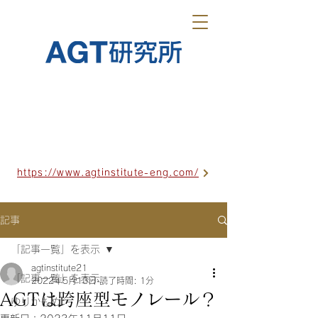
https://www.agtinstitute-eng.com/
記事
「記事一覧」を表示
agtinstitute21
「記事一覧」を表示
2022年5月13日
読了時間: 1分
AGTは跨座型モノレール？
ゆりかもめ