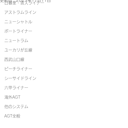
更新日：
2023年11月11日
日暮里・舎人ライナー
アストラムライン
ニューシャトル
ポートライナー
ニュートラム
ユーカリが丘線
西武山口線
ピーチライナー
シーサイドライン
六甲ライナー
海外AGT
他のシステム
AGT全般