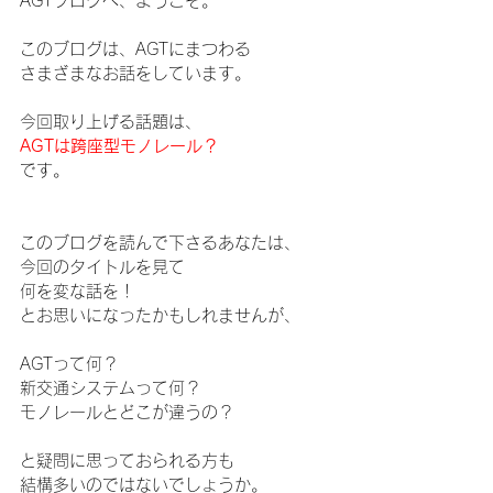
AGTブログへ、ようこそ。
このブログは、AGTにまつわる
さまざまなお話をしています。
今回取り上げる話題は、
AGTは跨座型モノレール？
です。
このブログを読んで下さるあなたは、
今回のタイトルを見て
何を変な話を！
とお思いになったかもしれませんが、
AGTって何？　
新交通システムって何？　
モノレールとどこが違うの？
と疑問に思っておられる方も
結構多いのではないでしょうか。