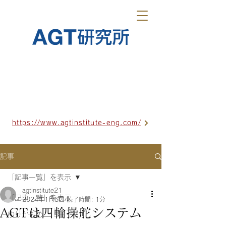
https://www.agtinstitute-eng.com/
記事
「記事一覧」を表示
agtinstitute21
「記事一覧」を表示
2024年1月5日
読了時間: 1分
AGTは四輪操舵システム
ゆりかもめ