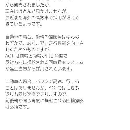
から発売されましたが、
現在はほとんど見かけませんが、
最近また海外の高級車で採用が増えて
きているようです。　
自動車の場合、後輪の操舵角はほんの
わずかで、あくまでも走行性能を向上さ
せるためのものですが、
AGT は前輪と後輪が同じ角度で
反対方向に操舵される四輪操舵システム
が誕生当初から採用されています。
自動車の場合、バックで高速走行する
ことはありませんが、
AGTでは往きも
返りも同じ速度で走りますので、
前後輪が同じ角度に操舵される四輪操舵
は必須です。