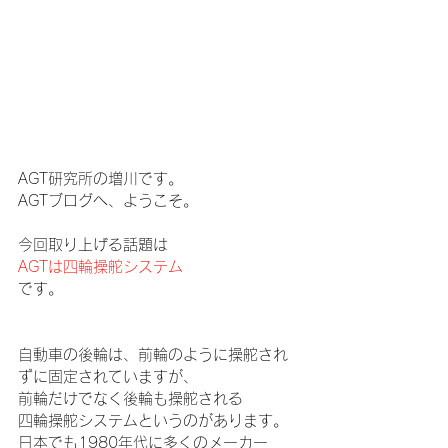
AGT研究所の増川です。
AGTブログへ、ようこそ。
今回取り上げる話題は
AGTは四輪操舵システム
です。
自動車の後輪は、前輪のように操舵され
ずに固定されていますが、
前輪だけでなく後輪も操舵される
四輪操舵システムというのがあります。
日本でも
1980年代に多くのメーカー