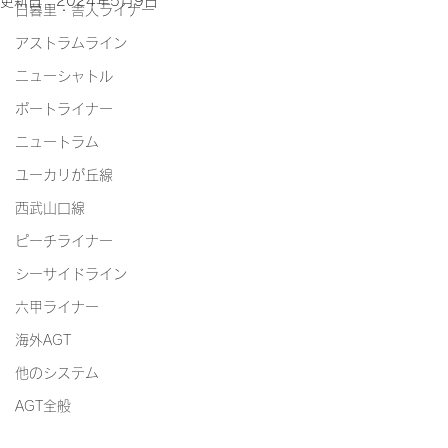
更新日：
2024年5月9日
日暮里・舎人ライナー
アストラムライン
ニューシャトル
ポートライナー
ニュートラム
ユーカリが丘線
西武山口線
ピーチライナー
シーサイドライン
六甲ライナー
海外AGT
他のシステム
AGT全般