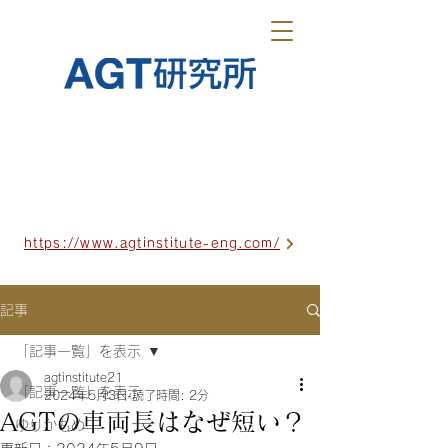
https://www.agtinstitute-eng.com/
記事
「記事一覧」を表示
agtinstitute21
「記事一覧」を表示
2024年5月3日
読了時間: 2分
AGTの車両長はなぜ短い？
ゆりかもめ