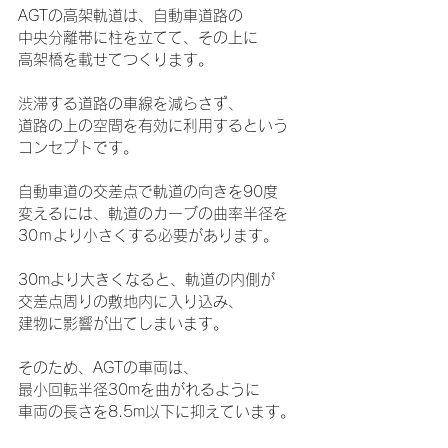
AGTの高架軌道は、自動車道路の
中央分離帯に柱を立てて、その上に
高架橋を載せてつくります。
渋滞する道路の車線を減らさず、
道路の上の空間を有効に利用するという
コンセプトです。
自動車道の交差点で軌道の向きを90度
変えるには、軌道のカーブの曲率半径を
30ｍより小さくする必要があります。
30mより大きくなると、軌道の内側が
交差点周りの敷地内に入り込み、
建物に影響が出てしまいます。
そのため、AGTの車両は、
最小回転半径30mを曲がれるように
車両の長さを8.5m以下に抑えています。