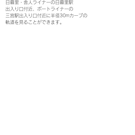
日暮里・舎人ライナーの日暮里駅
出入り口付近、ポートライナーの
三宮駅出入り口付近に半径30mカーブの
軌道を見ることができます。