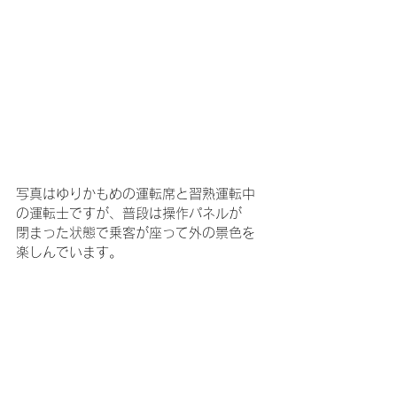
写真はゆりかもめの運転席と習熟運転中
の運転士ですが、普段は操作パネルが
閉まった状態で乗客が座って外の景色を
楽しんでいます。