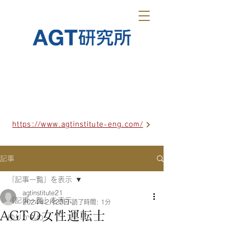
https://www.agtinstitute-eng.com/
記事
「記事一覧」を表示
agtinstitute21
「記事一覧」を表示
2024年2月23日
読了時間: 1分
AGTの女性運転士
ゆりかもめ