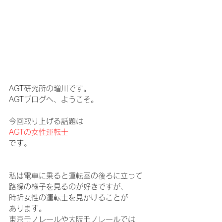
AGT研究所の増川です。
AGTブログへ、ようこそ。
今回取り上げる話題は
AGTの女性運転士
です。
私は電車に乗ると運転室の後ろに立って
路線の様子を見るのが好きですが、
時折女性の運転士を見かけることが
あります。
東京モノレールや大阪モノレールでは