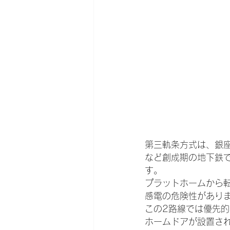
第三軌条方式は、銀
など創成期の地下鉄
す。
プラットホームから
感電の危険性があり
この
2路線では優先
ホームドアが設置さ