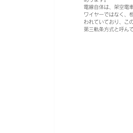
電線自体は、架空電
ワイヤーではなく、
われていており、こ
第三軌条方式と呼ん