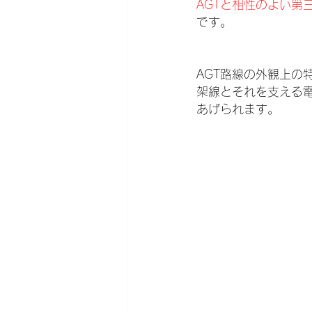
AGTと相性のよい第
です。
AGT路線の外観上の
架線とそれを支える
あげられます。