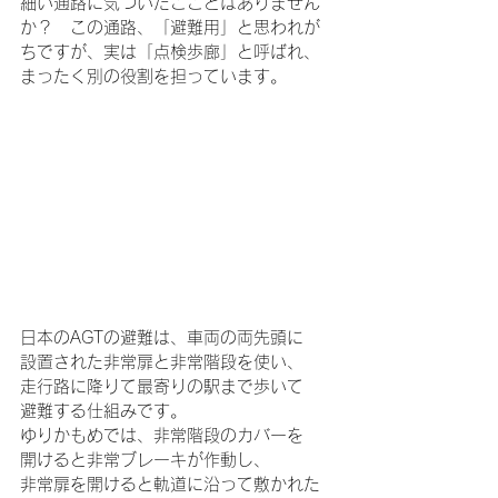
細い通路に気づいたこことはありません
か？　この通路、「避難用」と思われが
ちですが、実は「点検歩廊」と呼ばれ、
まったく別の役割を担っています。
日本のAGTの避難は、車両の両先頭に
設置された非常扉と非常階段を使い、
走行路に降りて最寄りの駅まで歩いて
避難する仕組みです。
ゆりかもめでは、非常階段のカバーを
開けると非常ブレーキが作動し、
非常扉を開けると軌道に沿って敷かれた