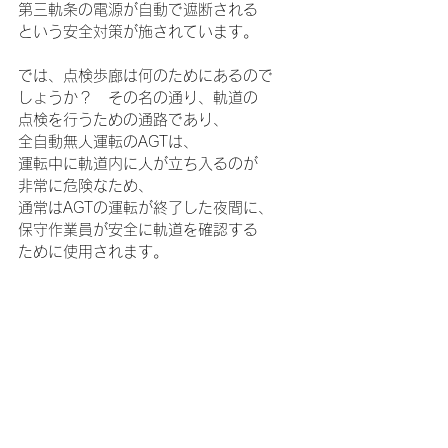
第三軌条の電源が自動で遮断される
という安全対策が施されています。
では、点検歩廊は何のためにあるので
しょうか？　その名の通り、軌道の
点検を行うための通路であり、
全自動無人運転のAGTは、
運転中に軌道内に人が立ち入るのが
非常に危険なため、
通常はAGTの運転が終了した夜間に、
保守作業員が安全に軌道を確認する
ために使用されます。
一方で、海外のAGTやAPMでは、
この点検歩廊が設置されていない路線も
多くあります。
日本では、特に安全性に重きを置いてい
るため、このような違いが生じているの
です。
次回、AGTに乗る際は、この点検歩廊に