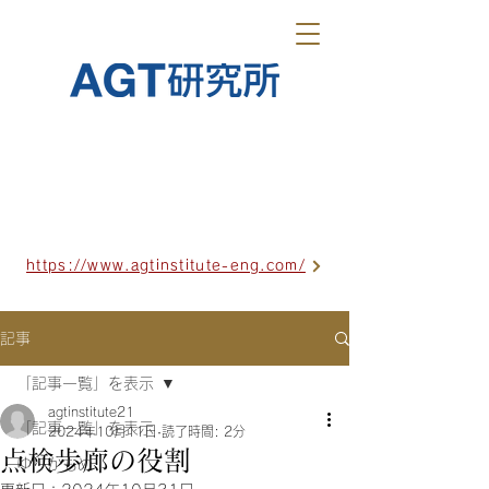
https://www.agtinstitute-eng.com/
記事
「記事一覧」を表示
agtinstitute21
「記事一覧」を表示
2024年10月11日
読了時間: 2分
点検歩廊の役割
ゆりかもめ