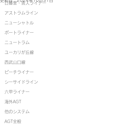
更新日：
2024年10月31日
日暮里・舎人ライナー
アストラムライン
ニューシャトル
ポートライナー
ニュートラム
ユーカリが丘線
西武山口線
ピーチライナー
シーサイドライン
六甲ライナー
海外AGT
他のシステム
AGT全般