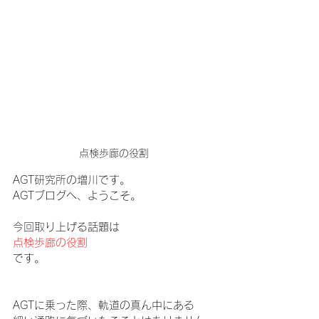
点検歩廊の役割
AGT研究所の増川です。
AGTブログへ、ようこそ。
今回取り上げる話題は
点検歩廊の役割
です。
AGTに乗った際、軌道の真ん中にある