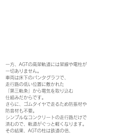
一方、AGTの高架軌道には架線や電柱が
一切ありません。
車両は床下のパンタグラフで、
走行路の低い位置に敷かれた
「第三軌条」から電気を取り込む
仕組みだからです。
さらに、ゴムタイヤで走るため防振材や
防音材も不要。
シンプルなコンクリートの走行路だけで
済むので、軌道がぐっと軽くなります。
その結果、AGTの柱は鉄道の倍、