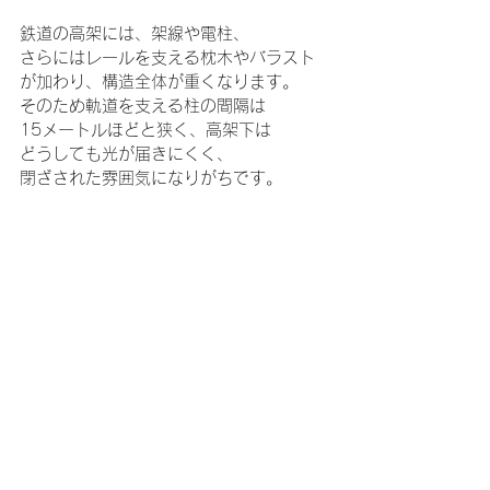
鉄道の高架には、架線や電柱、
さらにはレールを支える枕木やバラスト
が加わり、構造全体が重くなります。
そのため軌道を支える柱の間隔は
15メートルほどと狭く、高架下は
どうしても光が届きにくく、
閉ざされた雰囲気になりがちです。