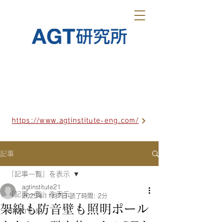
https://www.agtinstitute-eng.com/
記事
「記事一覧」を表示
agtinstitute21
「記事一覧」を表示
2025年11月7日
読了時間: 2分
架線も防音壁も照明ポール
ゆりかもめ