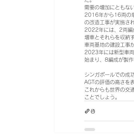
需要の増加にともな
2016年から16両
の改造工事が実施さ
2022年には、2両編
増車とそれらを収納
車両基地の建設工事
2023年には新型車
始まり、8編成が製
シンガポールでの成
AGTの評価の高さを
これからも世界の交
ことでしょう。