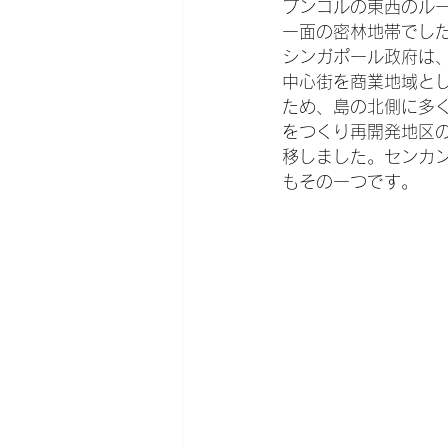
プンゴルの東西のル
一面の密林地帯でし
シンガポール政府は
中心街を商業地域と
ため、島の北側に多
をつくり再開発地区
移しました。センカ
もその一つです。