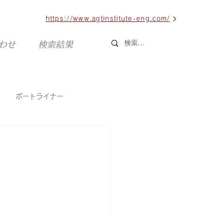
https://www.agtinstitute-eng.com/
合わせ
検索結果
ポートライナー
六甲ライナー
海外AGT
）