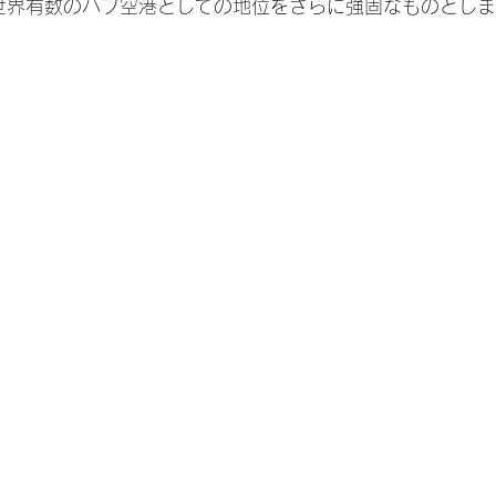
、世界有数のハブ空港としての地位をさらに強固なものとし