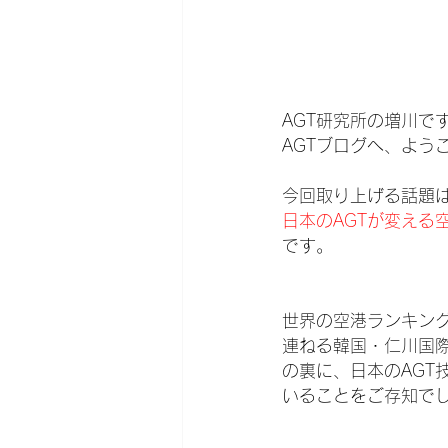
AGT研究所の増川で
AGTブログへ、よう
今回取り上げる話題
日本のAGTが変える
です。
世界の空港ランキン
連ねる韓国・仁川国
の裏に、日本のAGT
いることをご存知で