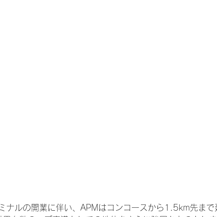
ーミナルの開業に伴い、APMはコンコースから1.5km先ま