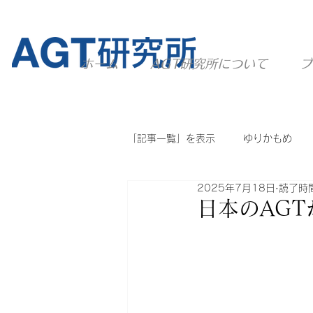
ホーム
AGT研究所について
ブ
「記事一覧」を表示
ゆりかもめ
2025年7月18日
読了時間
ニュートラム
ユーカリが丘線
日本のAG
他のシステム
AGT全般