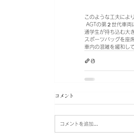
このような工夫によ
 AGTの第２世代車両
通学生が持ち込む大
スポーツバッグを座
車内の混雑を緩和し
コメント
コメントを追加…