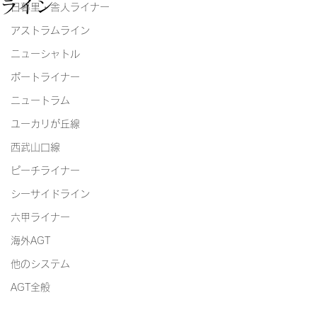
ライン
日暮里・舎人ライナー
アストラムライン
ニューシャトル
ポートライナー
ニュートラム
ユーカリが丘線
西武山口線
ピーチライナー
シーサイドライン
六甲ライナー
海外AGT
他のシステム
AGT全般