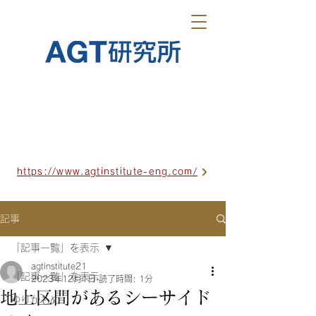
https://www.agtinstitute-eng.com/
記事
「記事一覧」を表示
agtinstitute21
「記事一覧」を表示
2023年12月1日
読了時間: 1分
地上区間があるシーサイド
ゆりかもめ