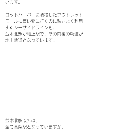
います。
ヨットハーバーに隣接したアウトレット
モールに買い物に行くのに私もよく利用
するシーサイドラインも、
並木北駅が地上駅で、その前後の軌道が
地上軌道となっています。
並木北駅以外は、
全て高架駅となっていますが、