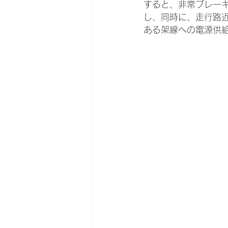
すると、非常ブレー
し、同時に、走行路
ある架線への電源供