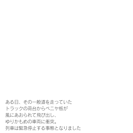
ある日、その一般道を走っていた
トラックの荷台からベニヤ板が
風にあおられて飛び出し、
ゆりかもめの車両に衝突。
列車は緊急停止する事態となりました