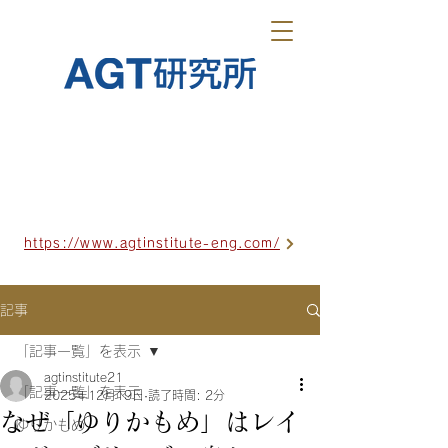
https://www.agtinstitute-eng.com/
記事
「記事一覧」を表示
agtinstitute21
「記事一覧」を表示
2025年12月19日
読了時間: 2分
なぜ「ゆりかもめ」はレイ
ゆりかもめ