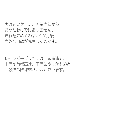
実はあのケージ、開業当初から
あったわけではありません。
運行を始めてわずか1か月後、
意外な事故が発生したのです。
レインボーブリッジは二層構造で、
上層が首都高速、下層にゆりかもめと
一般道の臨海道路が並んでいます。