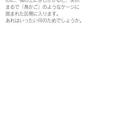
のに、橋の上にさしかかると、突然
まるで「鳥かご」のようなケージに
囲まれた区間に入ります。
あれはいったい何のためでしょうか。