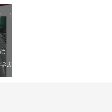
西武山口線
ピーチライナー
シーサイドライン
分
道は
に学ぶ