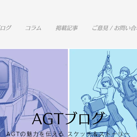
ログ
コラム
掲載記事
ご意見 / お問い
AGTブログ
AGTの魅力を伝える スケッチ＆ストーリー