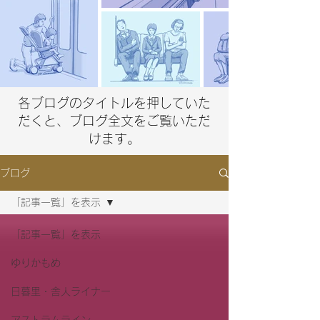
​各ブログのタイトルを押していた
だくと、ブログ全文をご覧いただ
けます。
ブログ
「記事一覧」を表示
「記事一覧」を表示
ゆりかもめ
日暮里・舎人ライナー