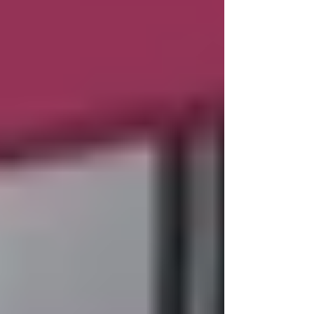
はなく、小ぶりな車体という制約を乗り越え、標
準的な通勤電車と同等のホスピタリティを実現し
ようとする「設計思想」の進化です。時代の変化
を捉え、限られた空間から「乗客のゆとり」を捻
り出したインフラの誠実な工夫。荷棚へ置かれた
リュックの一つひとつが、車内の快適さを数セン
チずつ広げるという確かな価値を生んでいます。