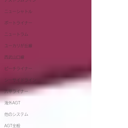
アストラムライン
ニューシャトル
ポートライナー
ニュートラム
ユーカリが丘線
西武山口線
ピーチライナー
シーサイドライン
六甲ライナー
海外AGT
他のシステム
AGT全般